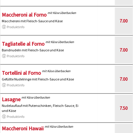
mit Käse überbacken
Maccheroni al Forno
7.00
Maccheroni mit Fleisch-Sauce und Käse
Produktinfo
mit Käse überbacken
Tagliatelle al Forno
7.00
Bandnudeln mit Fleisch-Sauce und Käse
Produktinfo
mit Käse überbacken
Tortellini al Forno
7.00
Gefüllte Nudelringe mit Fleisch-Sauce und Käse
Produktinfo
mit Käse überbacken
Lasagne
Nudelauflauf mit Putenschinken, Fleisch-Sauce, Ei
7.50
und Käse
Produktinfo
mit Käse überbacken
Maccheroni Hawaii