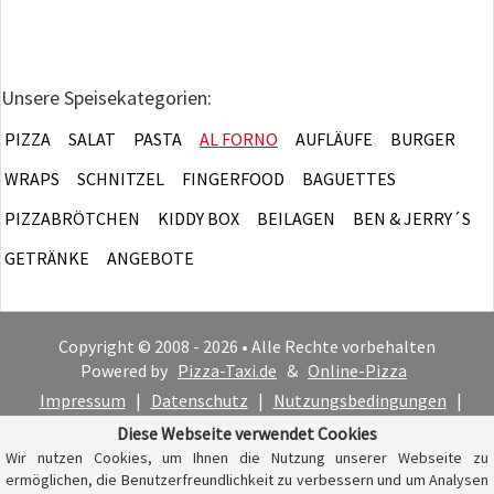
Unsere Speisekategorien:
PIZZA
SALAT
PASTA
AL FORNO
AUFLÄUFE
BURGER
WRAPS
SCHNITZEL
FINGERFOOD
BAGUETTES
PIZZABRÖTCHEN
KIDDY BOX
BEILAGEN
BEN & JERRY´S
GETRÄNKE
ANGEBOTE
Copyright © 2008 - 2026 • Alle Rechte vorbehalten
Powered by
Pizza-Taxi.de
&
Online-Pizza
Impressum
|
Datenschutz
|
Nutzungsbedingungen
|
Cookie-Hinweis
Diese Webseite verwendet Cookies
Wir nutzen Cookies, um Ihnen die Nutzung unserer Webseite zu
ermöglichen, die Benutzerfreundlichkeit zu verbessern und um Analysen