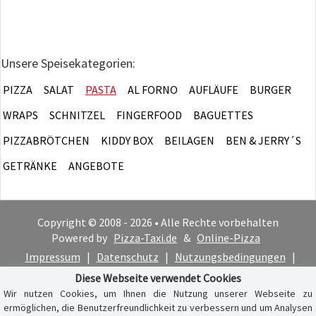
Unsere Speisekategorien:
PIZZA
SALAT
PASTA
AL FORNO
AUFLÄUFE
BURGER
WRAPS
SCHNITZEL
FINGERFOOD
BAGUETTES
PIZZABRÖTCHEN
KIDDY BOX
BEILAGEN
BEN & JERRY´S
GETRÄNKE
ANGEBOTE
Copyright © 2008 - 2026 • Alle Rechte vorbehalten
Powered by
Pizza-Taxi.de
&
Online-Pizza
Impressum
|
Datenschutz
|
Nutzungsbedingungen
|
Cookie-Hinweis
Diese Webseite verwendet Cookies
Wir nutzen Cookies, um Ihnen die Nutzung unserer Webseite zu
ermöglichen, die Benutzerfreundlichkeit zu verbessern und um Analysen