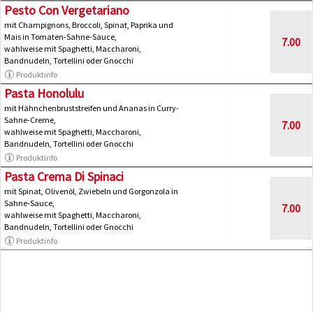
Pesto Con Vergetariano
mit Champignons, Broccoli, Spinat, Paprika und
Mais in Tomaten-Sahne-Sauce,
7.00
wahlweise mit Spaghetti, Maccharoni,
Bandnudeln, Tortellini oder Gnocchi
Produktinfo
Pasta Honolulu
mit Hähnchenbruststreifen und Ananas in Curry-
Sahne-Creme,
7.00
wahlweise mit Spaghetti, Maccharoni,
Bandnudeln, Tortellini oder Gnocchi
Produktinfo
Pasta Crema Di Spinaci
mit Spinat, Olivenöl, Zwiebeln und Gorgonzola in
Sahne-Sauce,
7.00
wahlweise mit Spaghetti, Maccharoni,
Bandnudeln, Tortellini oder Gnocchi
Produktinfo