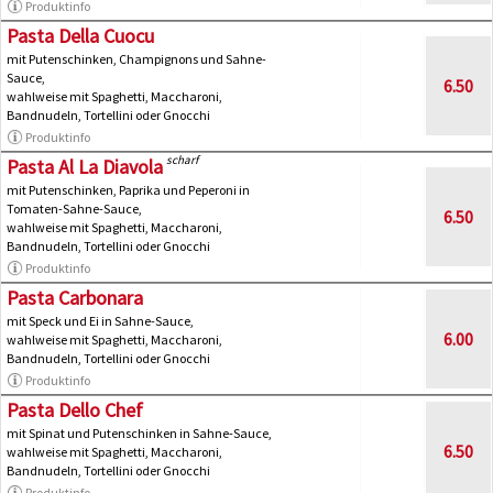
Produktinfo
Pasta Della Cuocu
mit Putenschinken, Champignons und Sahne-
Sauce,
6.50
wahlweise mit Spaghetti, Maccharoni,
Bandnudeln, Tortellini oder Gnocchi
Produktinfo
scharf
Pasta Al La Diavola
mit Putenschinken, Paprika und Peperoni in
Tomaten-Sahne-Sauce,
6.50
wahlweise mit Spaghetti, Maccharoni,
Bandnudeln, Tortellini oder Gnocchi
Produktinfo
Pasta Carbonara
mit Speck und Ei in Sahne-Sauce,
6.00
wahlweise mit Spaghetti, Maccharoni,
Bandnudeln, Tortellini oder Gnocchi
Produktinfo
Pasta Dello Chef
mit Spinat und Putenschinken in Sahne-Sauce,
6.50
wahlweise mit Spaghetti, Maccharoni,
Bandnudeln, Tortellini oder Gnocchi
Produktinfo