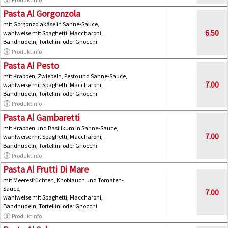
Pasta Al Gorgonzola
mit Gorgonzolakäse in Sahne-Sauce,
6.50
wahlweise mit Spaghetti, Maccharoni,
Bandnudeln, Tortellini oder Gnocchi
Produktinfo
Pasta Al Pesto
mit Krabben, Zwiebeln, Pesto und Sahne-Sauce,
7.00
wahlweise mit Spaghetti, Maccharoni,
Bandnudeln, Tortellini oder Gnocchi
Produktinfo
Pasta Al Gambaretti
mit Krabben und Basilikum in Sahne-Sauce,
7.00
wahlweise mit Spaghetti, Maccharoni,
Bandnudeln, Tortellini oder Gnocchi
Produktinfo
Pasta Al Frutti Di Mare
mit Meeresfrüchten, Knoblauch und Tomaten-
Sauce,
7.00
wahlweise mit Spaghetti, Maccharoni,
Bandnudeln, Tortellini oder Gnocchi
Produktinfo