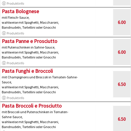
Produktinfo
Pasta Bolognese
mit Fleisch-Sauce,
6.00
wahlweise mit Spaghetti, Maccharoni,
Bandnudeln, Tortellini oder Gnocchi
Produktinfo
Pasta Panne e Prosciutto
mit Putenschinken in Sahne-Sauce,
6.00
wahlweise mit Spaghetti, Maccharoni,
Bandnudeln, Tortellini oder Gnocchi
Produktinfo
Pasta Funghi e Broccoli
mit Champignons und Broccoli in Tomaten-Sahne-
Sauce,
6.50
wahlweise mit Spaghetti, Maccharoni,
Bandnudeln, Tortellini oder Gnocchi
Produktinfo
Pasta Broccoli e Prosciutto
mit Broccoli und Putenschinken in Tomaten-
Sahne-Sauce,
6.50
wahlweise mit Spaghetti, Maccharoni,
Bandnudeln, Tortellini oder Gnocchi